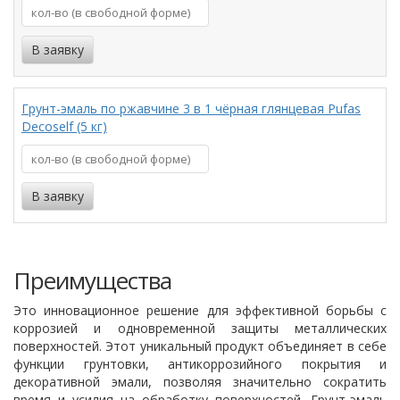
Грунт-эмаль по ржавчине 3 в 1 чёрная глянцевая Pufas
Decoself (5 кг)
Преимущества
Это инновационное решение для эффективной борьбы с
коррозией и одновременной защиты металлических
поверхностей. Этот уникальный продукт объединяет в себе
функции грунтовки, антикоррозийного покрытия и
декоративной эмали, позволяя значительно сократить
время и усилия на обработку поверхностей. Грунт-эмаль