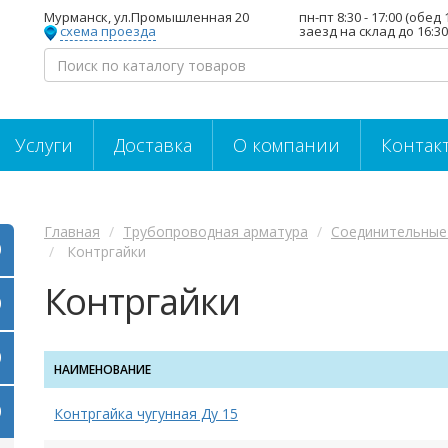
Мурманск, ул.Промышленная 20
пн-пт 8:30 - 17:00 (обед 
схема проезда
заезд на склад до 16:30
Услуги
Доставка
О компании
Контак
Главная
Трубопроводная арматура
Соединительные 
Контргайки
Контргайки
НАИМЕНОВАНИЕ
Контргайка чугунная Ду 15