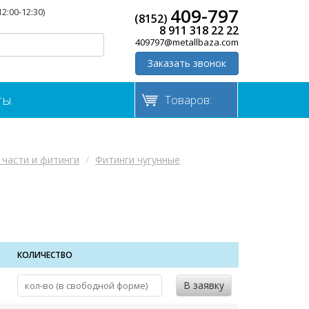
409-797
12:00-12:30)
(8152)
8 911 318 22 22
409797@metallbaza.com
Заказать звонок
ты
Товаров:
части и фитинги
Фитинги чугунные
КОЛИЧЕСТВО