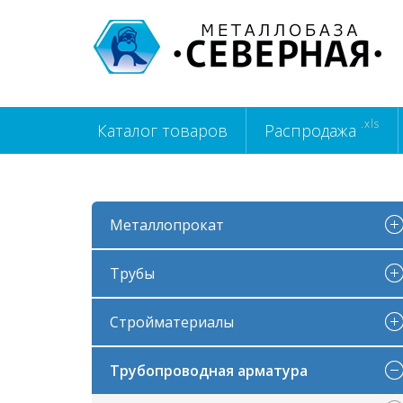
.xls
Каталог товаров
Распродажа
Металлопрокат
Трубы
Стройматериалы
Трубопроводная арматура