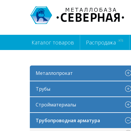
.xls
Каталог товаров
Распродажа
Металлопрокат
Трубы
Стройматериалы
Трубопроводная арматура