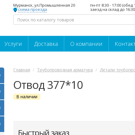
Мурманск, ул.Промышленная 20
пн-пт 8:30 - 17:00 (обед 
схема проезда
заезд на склад до 16:30
Услуги
Доставка
О компании
Контак
Главная
Трубопроводная арматура
Детали трубопр
Отвод 377*10
В наличии
Быстрый заказ