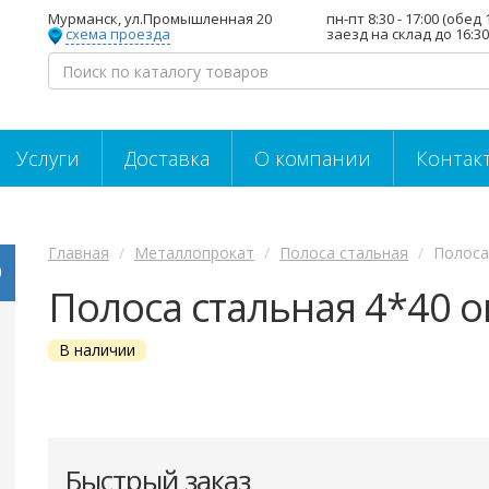
Мурманск, ул.Промышленная 20
пн-пт 8:30 - 17:00 (обед 
схема проезда
заезд на склад до 16:30
Услуги
Доставка
О компании
Контак
Главная
Металлопрокат
Полоса стальная
Полоса
Полоса стальная 4*40 
В наличии
Быстрый заказ