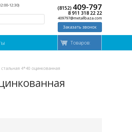
409-797
12:00-12:30)
(8152)
8 911 318 22 22
409797@metallbaza.com
Заказать звонок
ты
Товаров:
 стальная 4*40 оцинкованная
оцинкованная