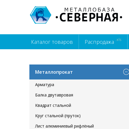
.xls
Каталог товаров
Распродажа
Металлопрокат
Арматура
Балка двутавровая
Квадрат стальной
Круг стальной (пруток)
Лист алюминиевый рифлёный