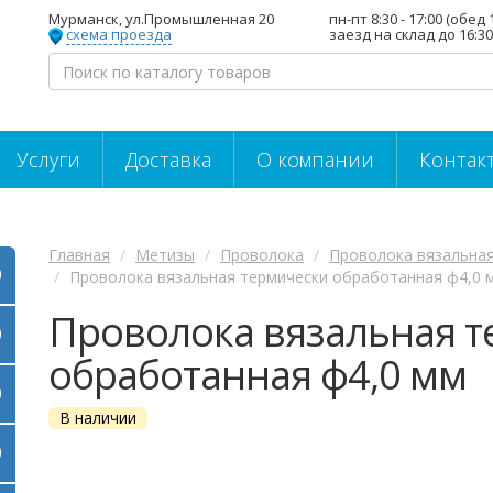
Мурманск, ул.Промышленная 20
пн-пт 8:30 - 17:00 (обед 
схема проезда
заезд на склад до 16:30
Услуги
Доставка
О компании
Контак
Главная
Метизы
Проволока
Проволока вязальна
Проволока вязальная термически обработанная ф4,0 
Проволока вязальная 
обработанная ф4,0 мм
В наличии