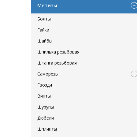
Метизы
Болты
Гайки
Шайбы
Шпилька резьбовая
Штанга резьбовая
Саморезы
Гвозди
Винты
Шурупы
Дюбели
Шплинты