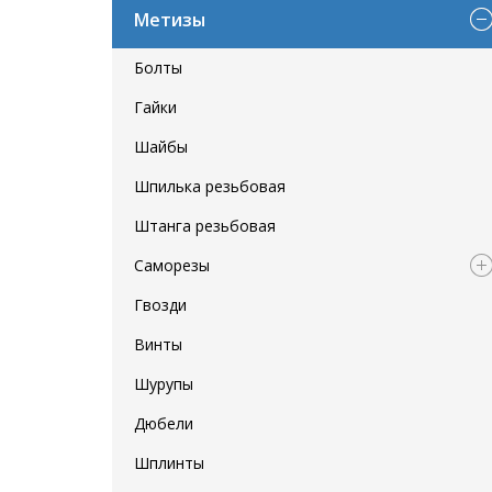
Метизы
Болты
Гайки
Шайбы
Шпилька резьбовая
Штанга резьбовая
Саморезы
Гвозди
Винты
Шурупы
Дюбели
Шплинты