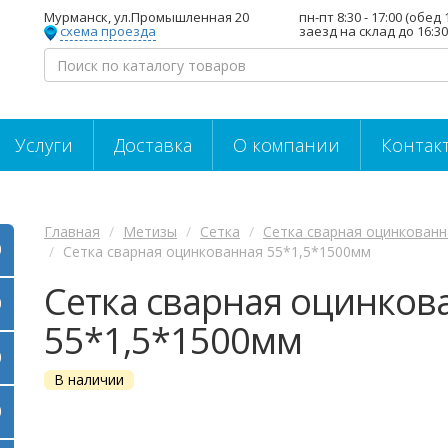
Мурманск, ул.Промышленная 20
пн-пт 8:30 - 17:00 (обед 
схема проезда
заезд на склад до 16:30
Услуги
Доставка
О компании
Контак
Главная
Метизы
Сетка
Сетка сварная оцинкованн
Сетка сварная оцинкованная 55*1,5*1500мм
Сетка сварная оцинков
55*1,5*1500мм
В наличии