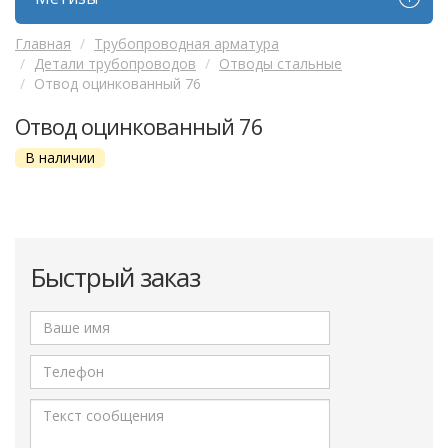
Главная
Трубопроводная арматура
Детали трубопроводов
Отводы стальные
Отвод оцинкованный 76
Отвод оцинкованный 76
В наличии
Быстрый заказ