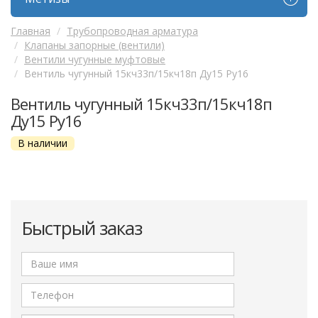
Главная
Трубопроводная арматура
Клапаны запорные (вентили)
Вентили чугунные муфтовые
Вентиль чугунный 15кч33п/15кч18п Ду15 Ру16
Вентиль чугунный 15кч33п/15кч18п
Ду15 Ру16
В наличии
Быстрый заказ