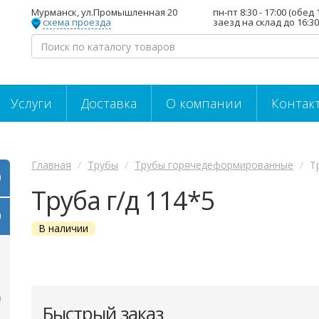
Мурманск, ул.Промышленная 20
пн-пт 8:30 - 17:00 (обед 
схема проезда
заезд на склад до 16:30
Услуги
Доставка
О компании
Контак
Главная
Трубы
Трубы горячедеформированные
Т
Труба г/д 114*5
В наличии
Быстрый заказ