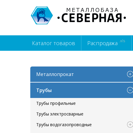
.xls
Каталог товаров
Распродажа
Металлопрокат
Трубы
Трубы профильные
Трубы электросварные
Трубы водогазопроводные